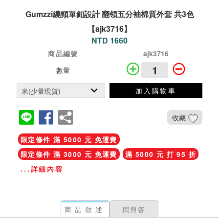
Gumzzi繞頸單釦設計 翻領五分袖棉質外套 共3色
【ajk3716】
NTD 1660
商品編號
ajk3716
數量
加入購物車
收藏
限定條件 滿 5000 元 免運費
限定條件 滿 3000 元 免運費
滿 5000 元 打 95 折
...詳細內容
商品敘述
問與答