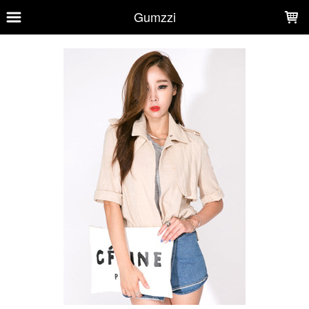
LOADING...
Gumzzi