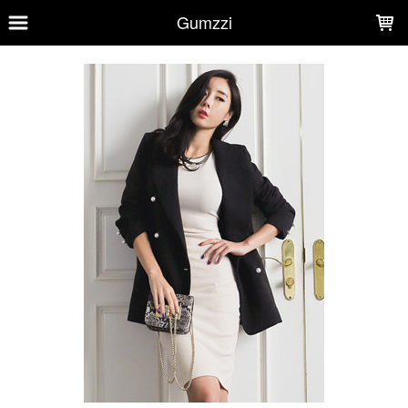
LOADING...
Gumzzi