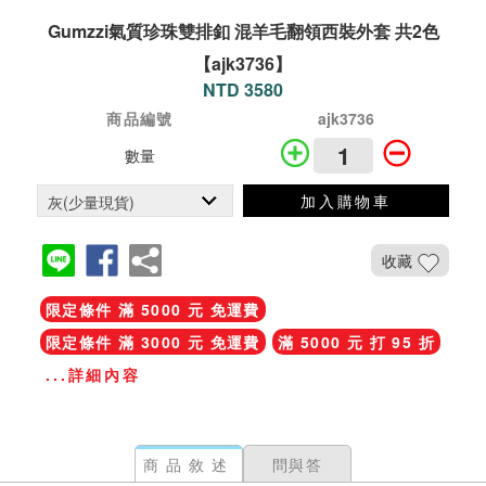
Gumzzi氣質珍珠雙排釦 混羊毛翻領西裝外套 共2色
【ajk3736】
NTD 3580
商品編號
ajk3736
數量
加入購物車
收藏
限定條件 滿 5000 元 免運費
限定條件 滿 3000 元 免運費
滿 5000 元 打 95 折
...詳細內容
商品敘述
問與答