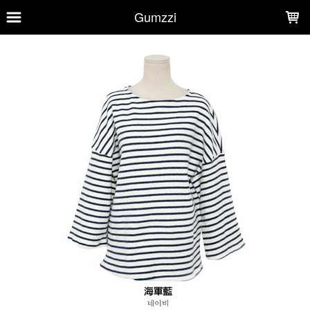
LOADING...
Gumzzi