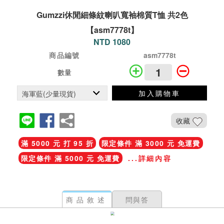
Gumzzi休閒細條紋喇叭寬袖棉質T恤 共2色
【asm7778t】
NTD 1080
商品編號
asm7778t
數量
加入購物車
收藏
滿 5000 元 打 95 折
限定條件 滿 3000 元 免運費
限定條件 滿 5000 元 免運費
...詳細內容
商品敘述
問與答