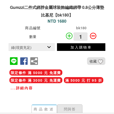
Gumzzi二件式綁脖金屬球裝飾編織綁帶 0.8公分薄墊
比基尼【bk180】
NTD 1680
商品編號
bk180
數量
加入購物車
收藏
限定條件 滿 5000 元 免運費
限定條件 滿 3000 元 免運費
滿 5000 元 打 95 折
...詳細內容
商品敘述
問與答