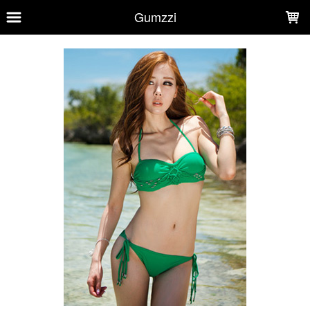
LOADING...
Gumzzi