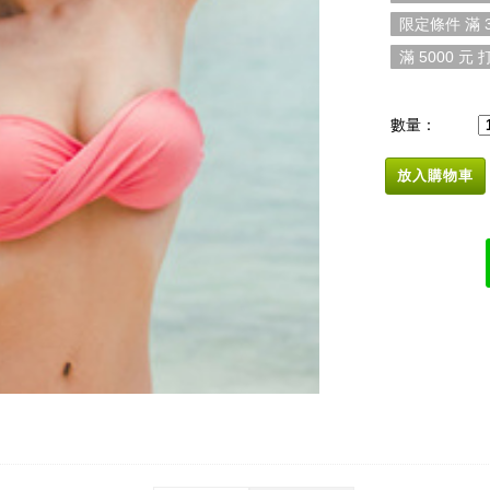
限定條件 滿 3
滿 5000 元 打
數量：
放入購物車