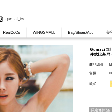
RealCoCo
WINGSMALL
Bag/Shoes/Acc
美
Gumzzi
件式比基尼 
商品編號：
b
售價：
N
款式：
限定條件 滿 5