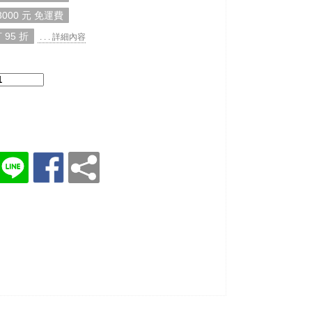
000 元 免運費
 95 折
. . . 詳細內容