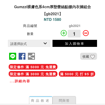
Gumzzi裸膚色系4cm厚墊蕾絲點缀內衣褲組合
【gb2021】
NTD 1580
商品編號
gb2021
數量
加入購物車
收藏
限定條件 滿 5000 元 免運費
限定條件 滿 3000 元 免運費
滿 5000 元 打 95 折
...詳細內容
商品敘述
問與答