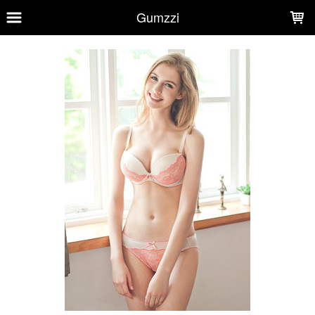
LOADING...
Gumzzi