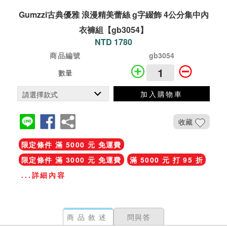
Gumzzi古典優雅 浪漫精美蕾絲 g字綴飾 4公分集中內
衣褲組【gb3054】
NTD 1780
商品編號
gb3054
數量
加入購物車
收藏
限定條件 滿 5000 元 免運費
限定條件 滿 3000 元 免運費
滿 5000 元 打 95 折
...詳細內容
商品敘述
問與答