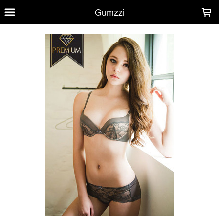
LOADING...
Gumzzi