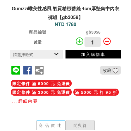
Gumzzi唯美性感風 氣質精緻蕾絲 4cm厚墊集中內衣
褲組【gb3058】
NTD 1780
商品編號
gb3058
數量
加入購物車
收藏
限定條件 滿 5000 元 免運費
限定條件 滿 3000 元 免運費
滿 5000 元 打 95 折
...詳細內容
商品敘述
問與答