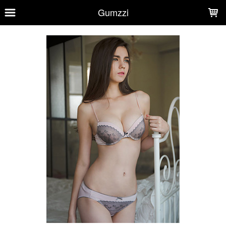
LOADING...
Gumzzi