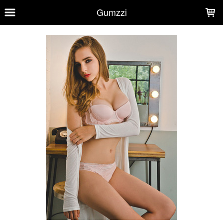
LOADING...
Gumzzi