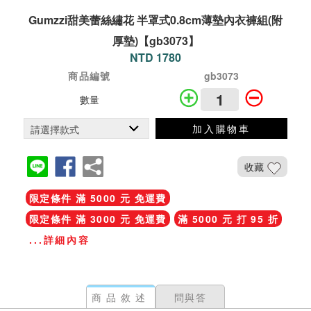
Gumzzi甜美蕾絲繡花 半罩式0.8cm薄墊內衣褲組(附
厚墊)【gb3073】
NTD 1780
商品編號
gb3073
數量
加入購物車
收藏
限定條件 滿 5000 元 免運費
限定條件 滿 3000 元 免運費
滿 5000 元 打 95 折
...詳細內容
商品敘述
問與答