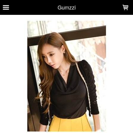
LOADING...
Gumzzi