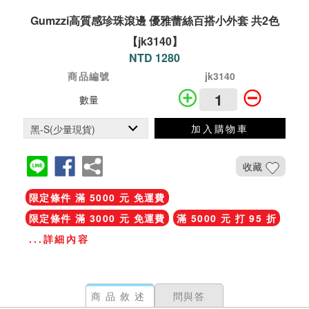
Gumzzi高質感珍珠滾邊 優雅蕾絲百搭小外套 共2色
【jk3140】
NTD 1280
商品編號
jk3140
數量
加入購物車
收藏
限定條件 滿 5000 元 免運費
限定條件 滿 3000 元 免運費
滿 5000 元 打 95 折
...詳細內容
商品敘述
問與答