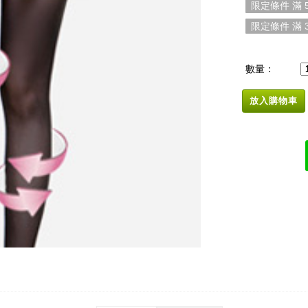
限定條件 滿 5
限定條件 滿 3
數量：
放入購物車