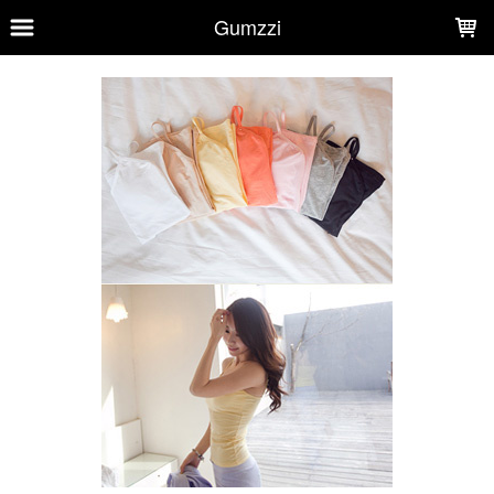
LOADING...
Gumzzi