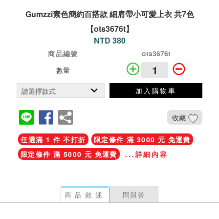
Gumzzi素色簡約百搭款 細肩帶小可愛上衣 共7色
【ots3676t】
NTD 380
商品編號
ots3676t
數量
加入購物車
收藏
任選滿 1 件 不打折
限定條件 滿 3000 元 免運費
限定條件 滿 5000 元 免運費
...詳細內容
商品敘述
問與答