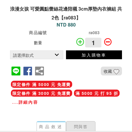
浪漫女孩 可愛圓點蕾絲花邊陪襯 3cm厚墊內衣褲組 共
2色【ra083】
NTD 880
商品編號
ra083
數量
加入購物車
收藏
限定條件 滿 5000 元 免運費
限定條件 滿 3000 元 免運費
滿 5000 元 打 95 折
...詳細內容
商品敘述
問與答