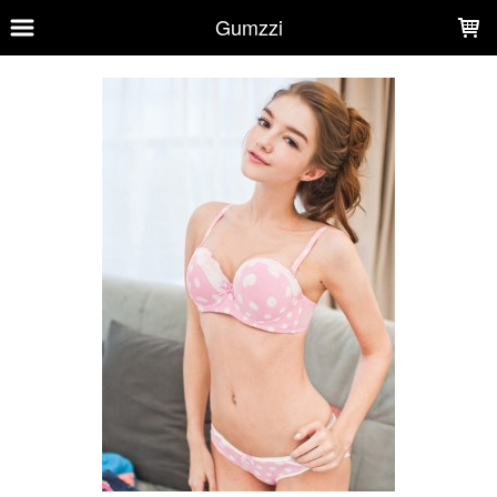
LOADING...
Gumzzi