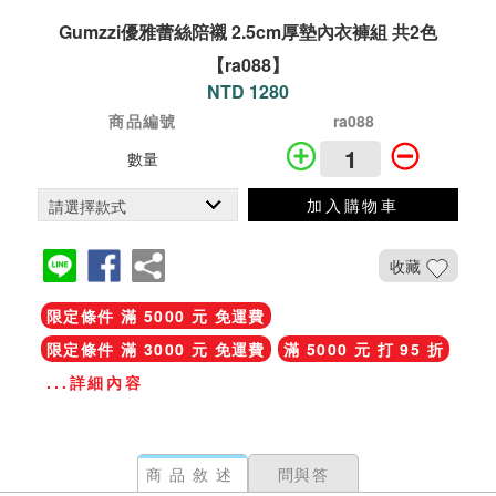
Gumzzi優雅蕾絲陪襯 2.5cm厚墊內衣褲組 共2色
【ra088】
NTD 1280
商品編號
ra088
數量
加入購物車
收藏
限定條件 滿 5000 元 免運費
限定條件 滿 3000 元 免運費
滿 5000 元 打 95 折
...詳細內容
商品敘述
問與答