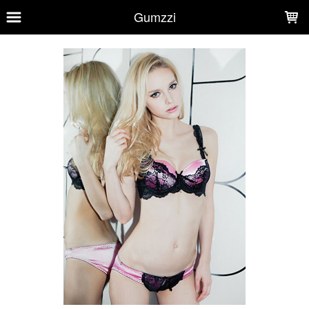
LOADING...
Gumzzi