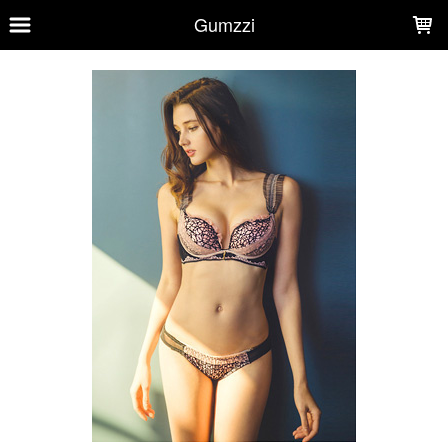
LOADING...
Gumzzi