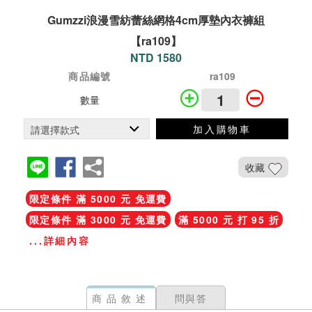
Gumzzi浪漫雪紡蕾絲網格4cm厚墊內衣褲組
【ra109】
NTD 1580
商品編號
ra109
數量
加入購物車
收藏
限定條件 滿 5000 元 免運費
限定條件 滿 3000 元 免運費
滿 5000 元 打 95 折
...詳細內容
商品敘述
問與答