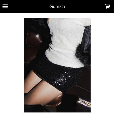
LOADING...
Gumzzi