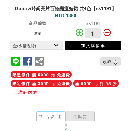
Gumzzi時尚亮片百搭顯瘦短裙 共4色【sk1191】
NTD 1380
商品編號
sk1191
數量
加入購物車
收藏
限定條件 滿 5000 元 免運費
限定條件 滿 3000 元 免運費
滿 5000 元 打 95 折
...詳細內容
商品敘述
問與答