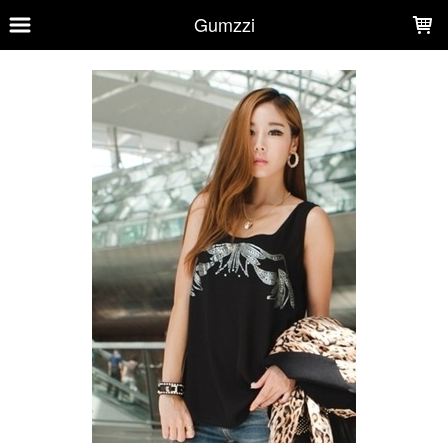
LOADING...
Gumzzi