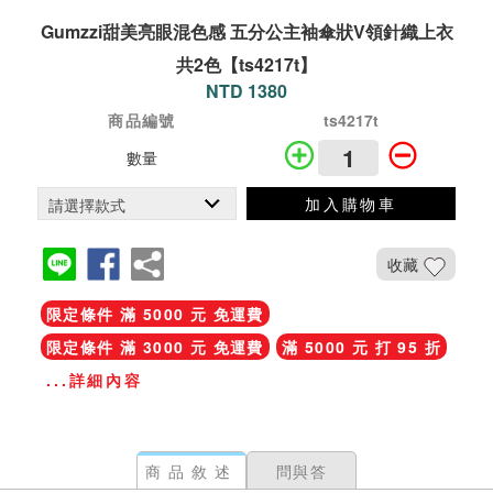
Gumzzi甜美亮眼混色感 五分公主袖傘狀V領針織上衣
共2色【ts4217t】
NTD 1380
商品編號
ts4217t
數量
加入購物車
收藏
限定條件 滿 5000 元 免運費
限定條件 滿 3000 元 免運費
滿 5000 元 打 95 折
...詳細內容
商品敘述
問與答