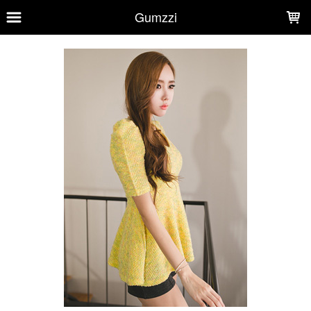
LOADING...
Gumzzi