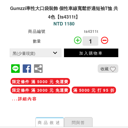
Gumzzi率性大口袋裝飾 個性車線寬鬆舒適短袖T恤 共
4色【ts4311t】
NTD 1180
商品編號
ts4311t
數量
加入購物車
收藏
限定條件 滿 5000 元 免運費
限定條件 滿 3000 元 免運費
滿 5000 元 打 95 折
...詳細內容
商品敘述
問與答