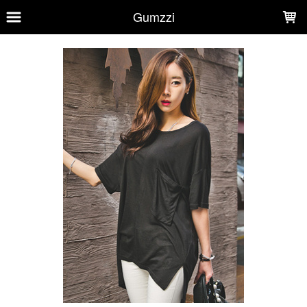
LOADING...
Gumzzi