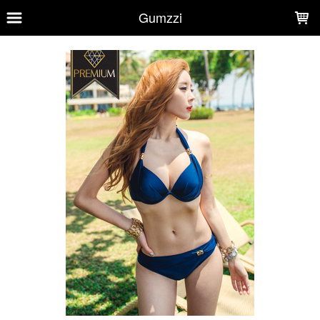
LOADING...
Gumzzi