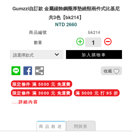
Gumzzi自訂款 金屬綴飾鋼圈厚墊繞頸兩件式比基尼
共3色【bk214】
NTD 2660
商品編號
bk214
數量
加入購物車
收藏
限定條件 滿 5000 元 免運費
限定條件 滿 3000 元 免運費
滿 5000 元 打 95 折
...詳細內容
商品敘述
問與答