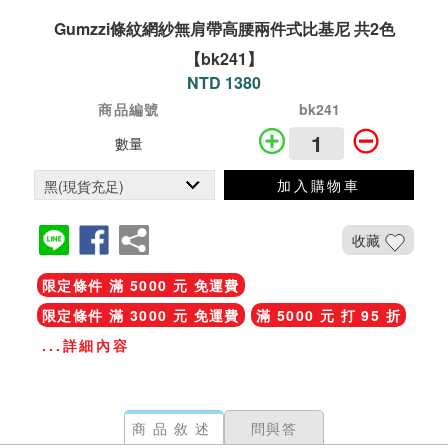
Gumzzi條紋網紗無肩帶高腰兩件式比基尼 共2色
【bk241】
NTD 1380
商品編號
bk241
數量
加入購物車
收藏
限定條件 滿 5000 元 免運費
限定條件 滿 3000 元 免運費
滿 5000 元 打 95 折
...詳細內容
商品敘述
問與答