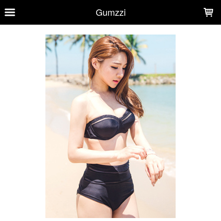
LOADING...
Gumzzi