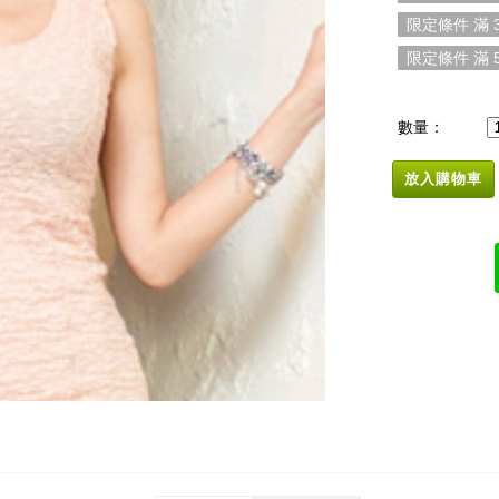
限定條件 滿 3
限定條件 滿 5
數量：
放入購物車