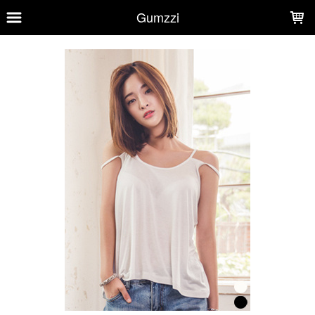
LOADING...
Gumzzi