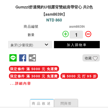
Gumzzi舒適簡約U領露背雙細肩帶背心 共2色
【asm8639t】
NTD 860
商品編號
asm8639t
數量
加入購物車
收藏
限定條件 滿 5000 元 免運費
限定條件 滿 3000 元 免運費
滿 5000 元 打 95 折
...詳細內容
商品敘述
問與答