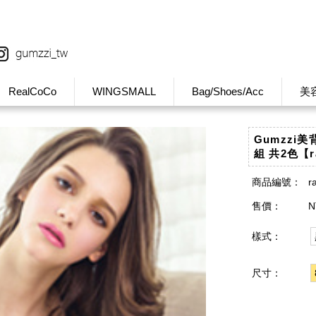
RealCoCo
WINGSMALL
Bag/Shoes/Acc
美
Gumzzi
組 共2色【r
商品編號：
r
售價：
N
樣式：
尺寸：