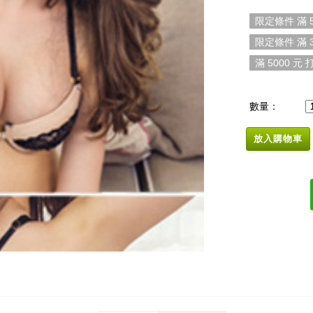
限定條件 滿 5
限定條件 滿 3
滿 5000 元 打
數量：
放入購物車