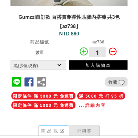
Gumzzi自訂款 百搭實穿彈性貼腿內搭褲 共3色
【az738】
NTD 880
商品編號
az738
數量
加入購物車
收藏
限定條件 滿 3000 元 免運費
滿 5000 元 打 95 折
限定條件 滿 5000 元 免運費
...詳細內容
商品敘述
問與答