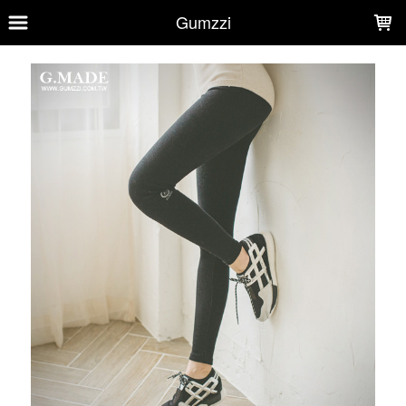
LOADING...
Gumzzi