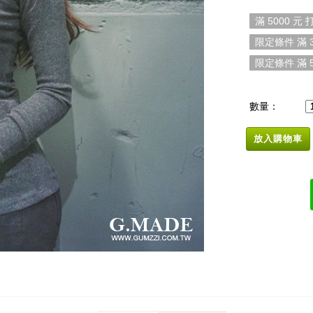
滿 5000 元 打
限定條件 滿 3
限定條件 滿 5
數量：
放入購物車