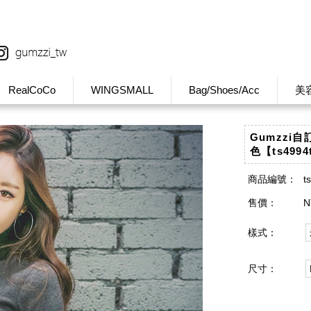
RealCoCo
WINGSMALL
Bag/Shoes/Acc
美
Gumzzi
色【ts4994
商品編號：
t
售價：
N
樣式：
尺寸：