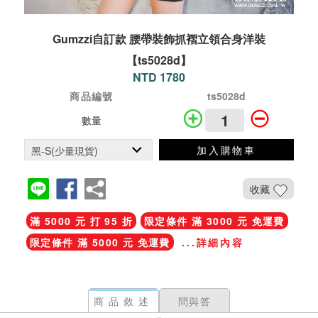
Gumzzi自訂款 腰帶裝飾抓褶立領合身洋裝
【ts5028d】
NTD 1780
商品編號
ts5028d
數量
加入購物車
收藏
滿 5000 元 打 95 折
限定條件 滿 3000 元 免運費
限定條件 滿 5000 元 免運費
...詳細內容
商品敘述
問與答