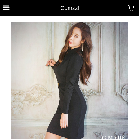
LOADING...
Gumzzi