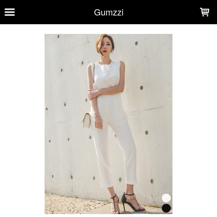
LOADING...
Gumzzi