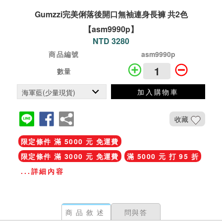
Gumzzi完美俐落後開口無袖連身長褲 共2色
【asm9990p】
NTD 3280
商品編號
asm9990p
數量
加入購物車
收藏
限定條件 滿 5000 元 免運費
限定條件 滿 3000 元 免運費
滿 5000 元 打 95 折
...詳細內容
商品敘述
問與答