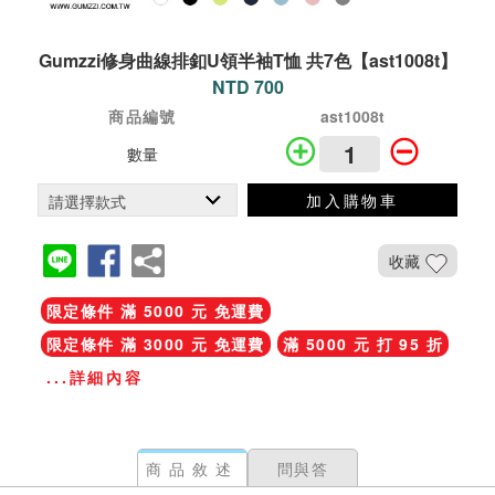
Gumzzi修身曲線排釦U領半袖T恤 共7色【ast1008t】
NTD 700
商品編號
ast1008t
數量
加入購物車
收藏
限定條件 滿 5000 元 免運費
限定條件 滿 3000 元 免運費
滿 5000 元 打 95 折
...詳細內容
商品敘述
問與答