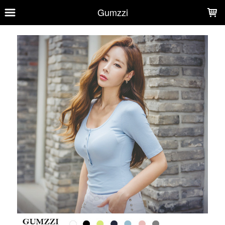
LOADING...
Gumzzi