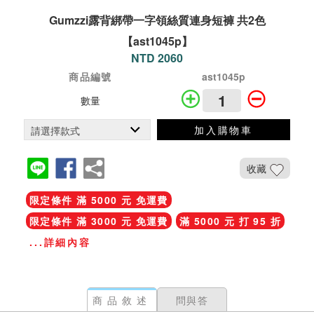
Gumzzi露背綁帶一字領絲質連身短褲 共2色
【ast1045p】
NTD 2060
商品編號
ast1045p
數量
加入購物車
收藏
限定條件 滿 5000 元 免運費
限定條件 滿 3000 元 免運費
滿 5000 元 打 95 折
...詳細內容
商品敘述
問與答