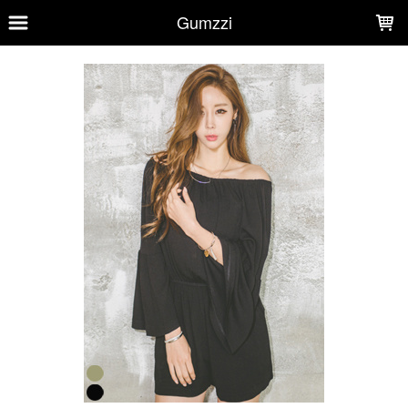
LOADING...
Gumzzi