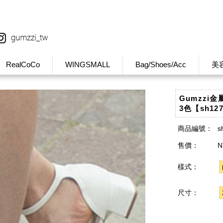
RealCoCo
WINGSMALL
Bag/Shoes/Acc
美
Gumzzi
3色【sh12
商品編號：
s
售價：
N
樣式：
尺寸：