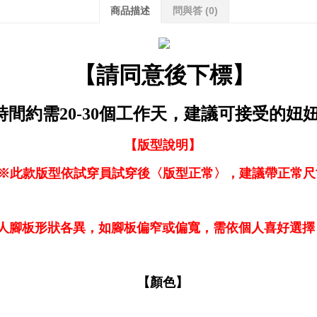
商品描述
問與答
(0)