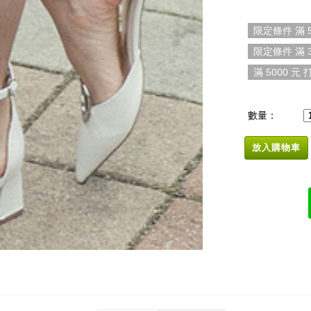
限定條件 滿 5
限定條件 滿 3
滿 5000 元 打
數量：
放入購物車