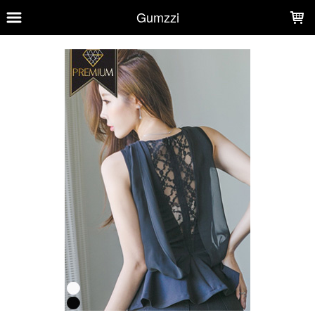
LOADING...
Gumzzi