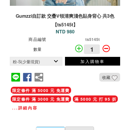
Gumzzi自訂款 交疊V領清爽淺色貼身背心 共3色
【ts5145t】
NTD 980
商品編號
ts5145t
數量
加入購物車
收藏
限定條件 滿 5000 元 免運費
限定條件 滿 3000 元 免運費
滿 5000 元 打 95 折
...詳細內容