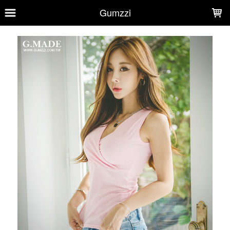
LOADING...
Gumzzi