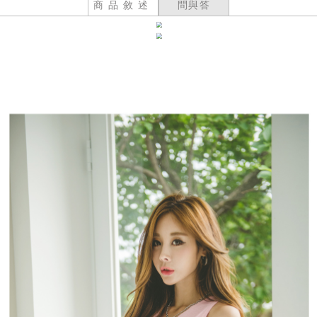
商品敘述
問與答