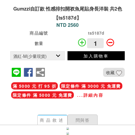
Gumzzi自訂款 性感排扣開衩魚尾貼身長洋裝 共2色
【ts5187d】
NTD 2560
商品編號
ts5187d
數量
加入購物車
收藏
滿 5000 元 打 95 折
限定條件 滿 3000 元 免運費
限定條件 滿 5000 元 免運費
...詳細內容
商品敘述
問與答