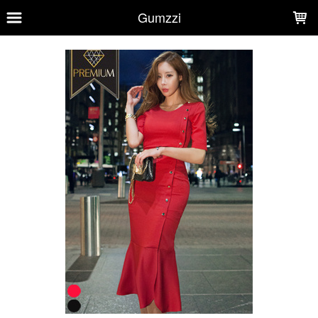
LOADING...
Gumzzi