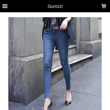
LOADING...
Gumzzi