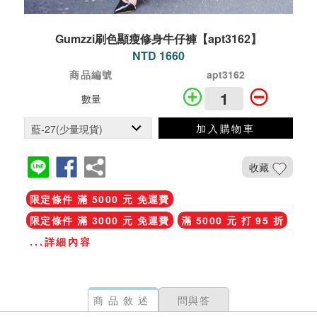
Gumzzi刷色顯瘦修身牛仔褲【apt3162】
NTD 1660
商品編號
apt3162
數量
加入購物車
收藏
限定條件 滿 5000 元 免運費
限定條件 滿 3000 元 免運費
滿 5000 元 打 95 折
...詳細內容
商品敘述
問與答