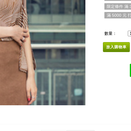
限定條件 滿 3
滿 5000 元 打
數量：
放入購物車