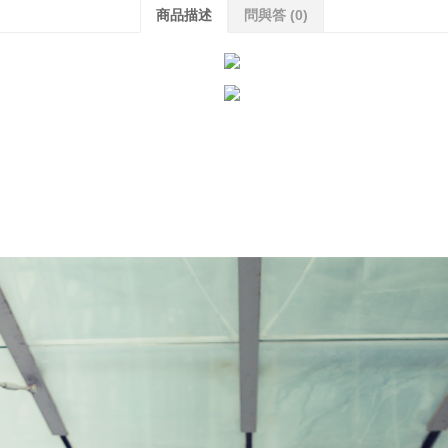
商品描述
問與答
(0)