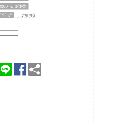
000 元 免運費
 95 折
. . . 詳細內容