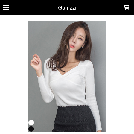
LOADING...
Gumzzi