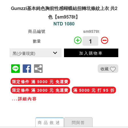
Gumzzi基本純色胸前性感蝴蝶結扭轉坑條紋上衣 共2
色【sm9578t】
NTD 1080
商品編號
sm9578t
數量
加入購物車
收藏
限定條件 滿 5000 元 免運費
限定條件 滿 3000 元 免運費
滿 5000 元 打 95 折
...詳細內容
商品敘述
問與答