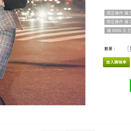
限定條件 滿 5
限定條件 滿 3
滿 5000 元 打
數量：
放入購物車