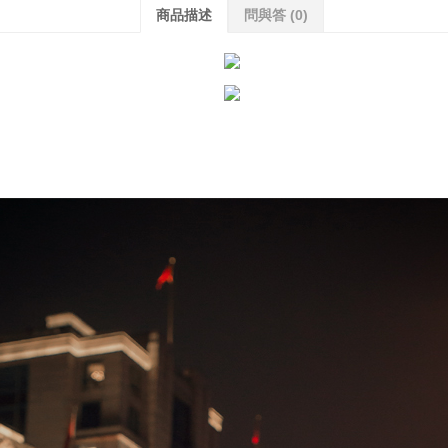
商品描述
問與答
(0)