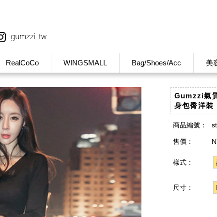
RealCoCo
WINGSMALL
Bag/Shoes/Acc
美
Gumzzi
身包臀洋裝【
商品編號：
s
售價：
N
樣式：
尺寸：