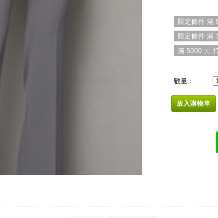
限定條件 滿 5
限定條件 滿 3
滿 5000 元 打
數量：
放入購物車