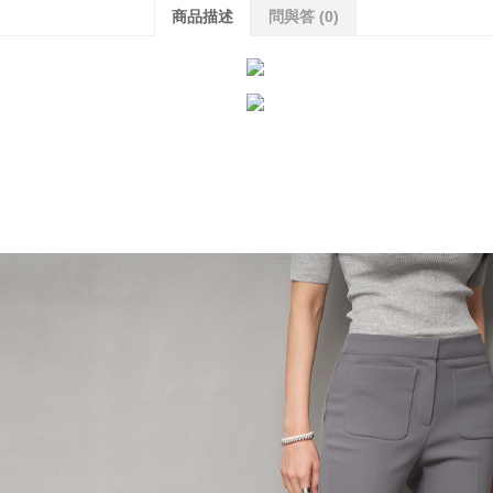
商品描述
問與答
(0)