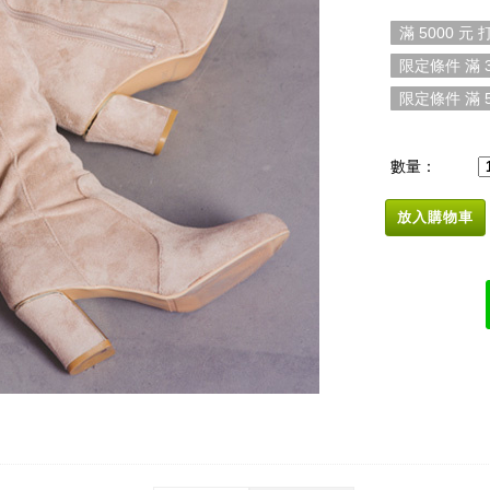
滿 5000 元 打
限定條件 滿 3
限定條件 滿 5
數量：
放入購物車