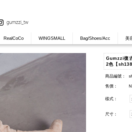
RealCoCo
WINGSMALL
Bag/Shoes/Acc
美
Gumzzi
2色【sh13
商品編號：
s
售價：
N
樣式：
尺寸：