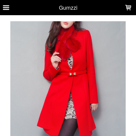
LOADING...
Gumzzi