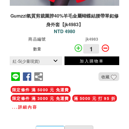
Gumzzi氣質剪裁圍脖40%羊毛金屬蝴蝶結腰帶單釦修
身外套【jk4983】
NTD 4980
商品編號
jk4983
數量
加入購物車
收藏
限定條件 滿 5000 元 免運費
限定條件 滿 3000 元 免運費
滿 5000 元 打 95 折
...詳細內容