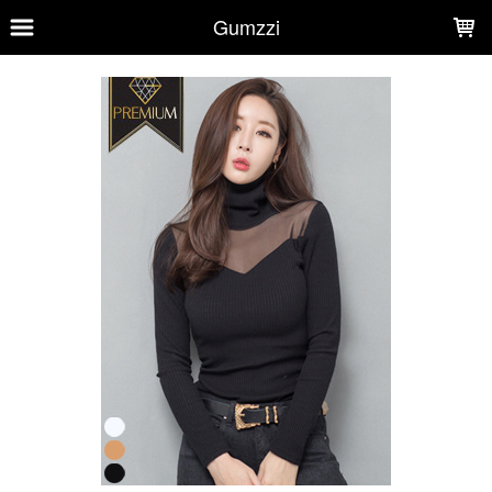
LOADING...
Gumzzi