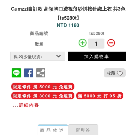
Gumzzi自訂款 高領胸口透視薄紗拼接針織上衣 共3色
【ts5280t】
NTD 1180
商品編號
ts5280t
數量
加入購物車
收藏
限定條件 滿 5000 元 免運費
限定條件 滿 3000 元 免運費
滿 5000 元 打 95 折
...詳細內容
商品敘述
問與答