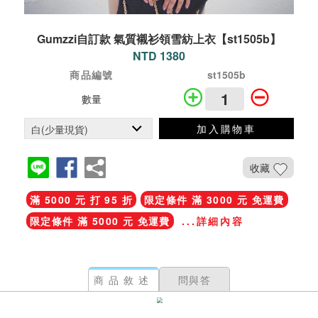
Gumzzi自訂款 氣質襯衫領雪紡上衣【st1505b】
NTD 1380
商品編號
st1505b
數量
加入購物車
收藏
滿 5000 元 打 95 折
限定條件 滿 3000 元 免運費
限定條件 滿 5000 元 免運費
...詳細內容
商品敘述
問與答