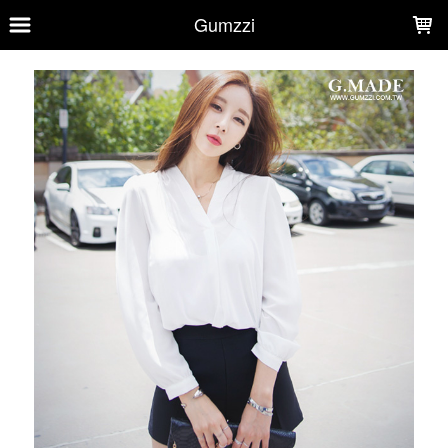
LOADING...
Gumzzi