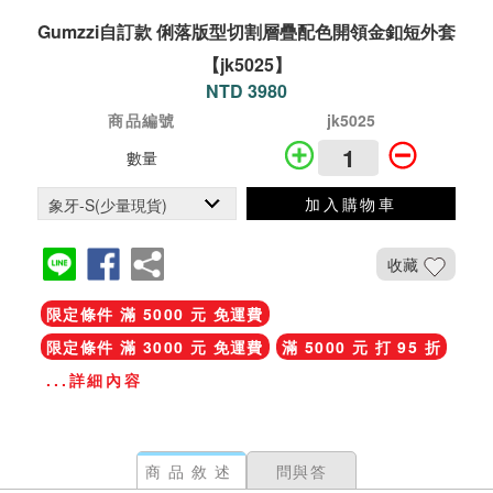
Gumzzi自訂款 俐落版型切割層疊配色開領金釦短外套
【jk5025】
NTD 3980
商品編號
jk5025
數量
加入購物車
收藏
限定條件 滿 5000 元 免運費
限定條件 滿 3000 元 免運費
滿 5000 元 打 95 折
...詳細內容
商品敘述
問與答