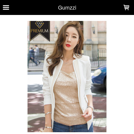
LOADING...
Gumzzi