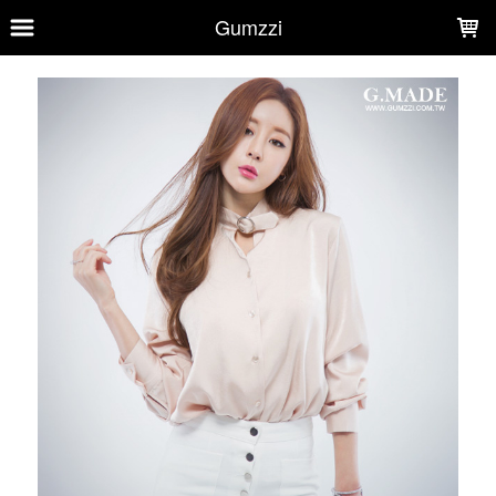
LOADING...
Gumzzi