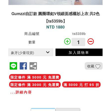
Gumzzi自訂款 圓圈環釦V領緞面感襯衫上衣 共2色
【ts5359b】
NTD 1880
商品編號
ts5359b
數量
加入購物車
收藏
限定條件 滿 5000 元 免運費
限定條件 滿 3000 元 免運費
滿 5000 元 打 95 折
...詳細內容