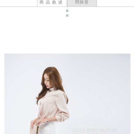
商品敘述
問與答