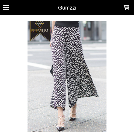
LOADING...
Gumzzi