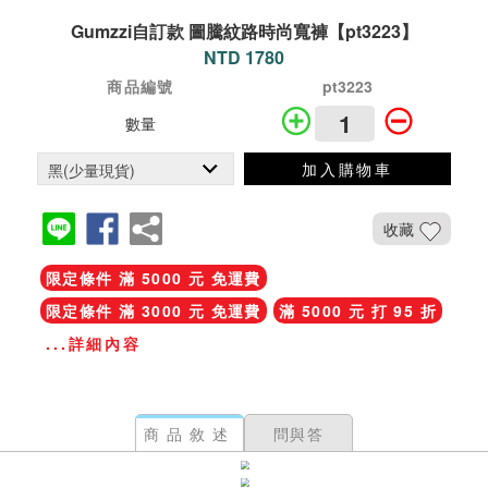
Gumzzi自訂款 圖騰紋路時尚寬褲【pt3223】
NTD 1780
商品編號
pt3223
數量
加入購物車
收藏
限定條件 滿 5000 元 免運費
限定條件 滿 3000 元 免運費
滿 5000 元 打 95 折
...詳細內容
商品敘述
問與答