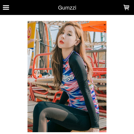
LOADING...
Gumzzi