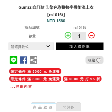
Gumzzi自訂款 印染色彩拼接字母衝浪上衣
【rs1016t】
NTD 1580
商品編號
rs1016t
數量
加入購物車
收藏
限定條件 滿 5000 元 免運費
限定條件 滿 3000 元 免運費
滿 5000 元 打 95 折
...詳細內容
商品敘述
問與答