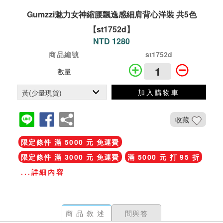
Gumzzi魅力女神縮腰飄逸感細肩背心洋裝 共5色
【st1752d】
NTD 1280
商品編號
st1752d
數量
加入購物車
收藏
限定條件 滿 5000 元 免運費
限定條件 滿 3000 元 免運費
滿 5000 元 打 95 折
...詳細內容
商品敘述
問與答