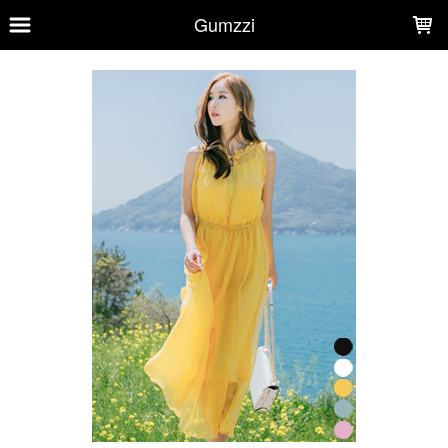
LOADING...
Gumzzi