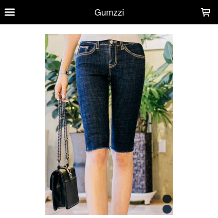
LOADING...
Gumzzi