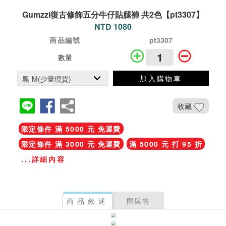
Gumzzi復古修飾五分牛仔貼腿褲 共2色【pt3307】
NTD 1080
商品編號
pt3307
數量
加入購物車
收藏
限定條件 滿 5000 元 免運費
限定條件 滿 3000 元 免運費
滿 5000 元 打 95 折
...詳細內容
商品敘述
問與答