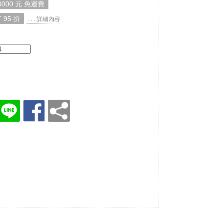
000 元 免運費
 95 折
. . . 詳細內容