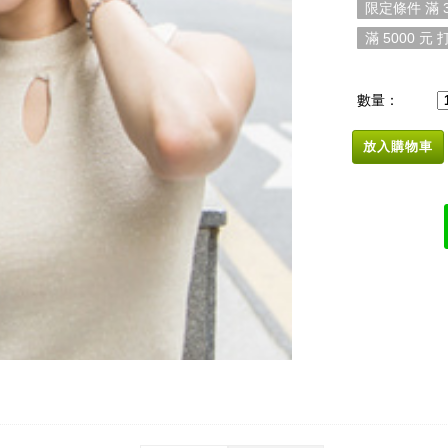
限定條件 滿 3
滿 5000 元 打
數量：
放入購物車