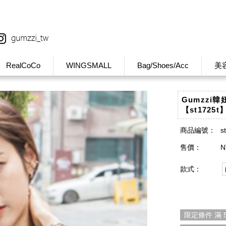
RealCoCo
WINGSMALL
Bag/Shoes/Acc
美
Gumzzi
【st1725t
商品編號：
s
售價：
N
款式：
限定條件 滿 5